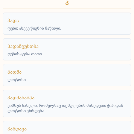
Პ
პადა
ფეხი; ასევე წიგნის ნაწილი.
პადანგუსთჰა
ფეხის ცერა თითი.
პადმა
ლოტოსი.
პადმანაბჰა
ვიშნუს სახელი, რომელსაც თქმულების მიხედვით ჭიპიდან
ლოტოსი ეზრდება.
პანდავა