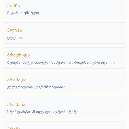
პინჩა
ნიკაპი, ბუმბული.
პლიჰა
ელენთა.
პრაკრიტი
ბუნება, მატერიალური სამყაროს ორიგინალური წყარო.
პრამადა
გულგრილობა, უგრძნობლობა.
პრამანა
სტანდარტი ან იდეალი; ავტორიტეტი.