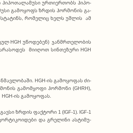
 ჰი­პო­თა­ლა­მუ­სი ურ­თი­ერ­თობს ჰი­პო­
ა­მუ­სი გა­მო­ყოფს ზრდის ჰო­რმო­ნის გა­
ოს­ტა­ტინს, რო­მე­ლიც ხელს უშ­ლის ამ
ან­ტულ HGH უწო­დე­ბენ) ჯან­მრთე­ლო­ბის
 არა­სო­დეს მი­ი­ღოთ სინ­თე­ზუ­რი HGH
­მავ­ლო­ბა­ში. HGH-ის გა­მო­ყო­ფას ძი­
მო­ნის გა­მომ­ყო­ფი ჰო­რმო­ნი (GHRH),
 HGH-ის გა­მო­ყო­ფას.
გავ­სი ზრდის ფაქ­ტო­რი 1 (IGF-1). IGF-1
რ­ტი­კო­ი­დე­ბი და გრე­ლი­ნი ას­ტი­მუ­