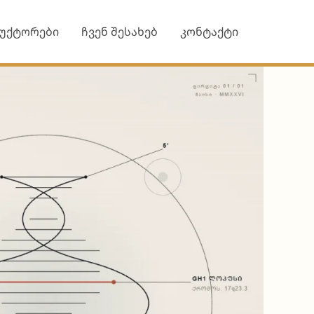
უქტორები
ჩვენ შესახებ
კონტაქტი