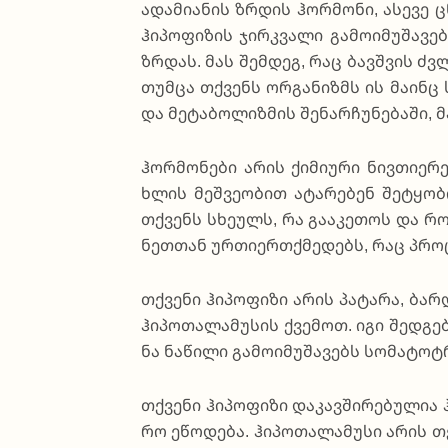
ადა­მი­ა­ნის ზრდის ჰო­რმო­ნი, ასე­ვე 
ჰი­პო­ფი­ზის ჯირ­კვა­ლი გა­მო­ი­მუ­შა
ზრდას. მას შემ­დეგ, რაც ბავ­შვის ძვლ
თუმ­ცა თქვენს ორგა­ნიზმს ის მა­ინც ს
და მე­ტა­ბო­ლიზ­მის შე­ნარ­ჩუ­ნე­ბა­ში,
ჰო­რმო­ნე­ბი არის ქი­მი­უ­რი ნივ­თი­ე­რ
ხლის მეშ­ვე­ო­ბით ატა­რე­ბენ შეტ­ყო­ბ
თქვენს სხე­ულს, რა გა­ა­კე­თოს და რო­
ნეთ­თან ურ­თი­ერ­თქმე­დებს, რაც პრო
თქვე­ნი ჰი­პო­ფი­ზი არის პა­ტა­რა, ბა
ჰი­პო­თა­ლა­მუ­სის ქვე­მოთ. იგი შედ­გე­ბ
ნა ნა­წი­ლი გა­მო­ი­მუ­შა­ვებს სომატო
თქვე­ნი ჰი­პო­ფი­ზი და­კავ­ში­რე­ბუ­ლია
რო ეწო­დე­ბა. ჰი­პო­თა­ლა­მუ­სი არის თ