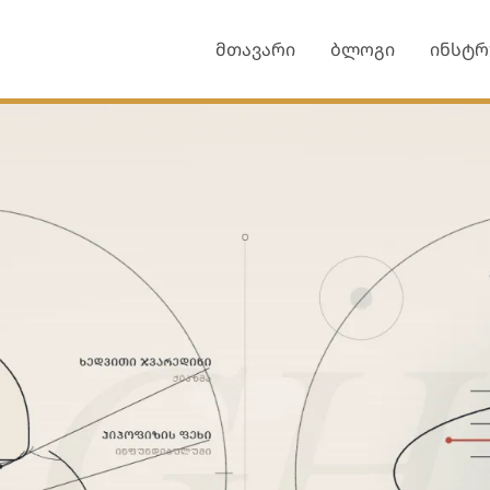
მთავარი
ბლოგი
ინსტრ