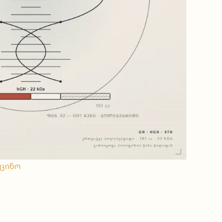
იცინო