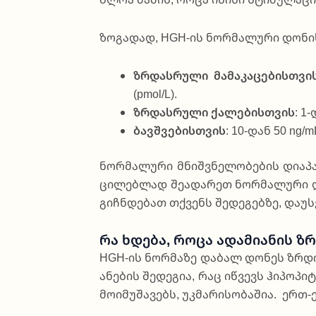
ზო­გა­დად, HGH-ის ნო­რმა­ლუ­რი დო­ნის 
ზრდას­რუ­ლი მა­მა­კა­ცე­ბის­თვი
(pmol/L).
ზრდას­რუ­ლი ქა­ლე­ბის­თვის
: 1
ბავ­შვე­ბის­თვის
: 10-დან 50 ng/
ნო­რმა­ლუ­რი მნიშ­ვნე­ლო­ბე­ბის დი­ა­პა
ცი­ლე­ბლად შე­ა­და­რეთ ნო­რმა­ლუ­რი დი­
გიჩ­ნდე­ბათ თქვენს შე­დე­გე­ბზე, და­უ
Რა Ხდება, Როცა Ადამიანის Ზ
HGH-ის ნო­რმა­ზე და­ბალ დო­ნეს ზრდის 
ა­ნე­ბის შე­დე­გია, რაც იწ­ვევს ჰი­პო­პ
მო­ი­მუ­შა­ვებს, უკმა­რი­სო­ბა­შია. ერთ