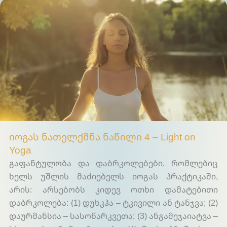
Light on Yoga
იოგას ნათელქმნა ნაწილი 4 – Light on
Yoga
გაფანტულობა და დაბრკოლებები, რომლებიც
ხელს უშლის მაძიებელს იოგას პრაქტიკაში,
არის: არსებობს კიდევ ოთხი დამატებითი
დაბრკოლება: (1) დუხკჰა – ტკივილი ან ტანჯვა; (2)
დაურმანსია – სასოწარკვეთა; (3) ანგამეჯაიატვა –