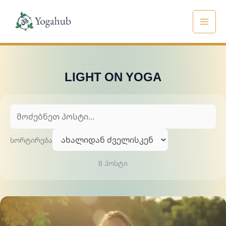
Skip
to
content
LIGHT ON YOGA
ძიება
სორტირება
8 პოსტი