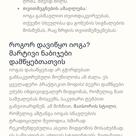
ღრმა, მშვიდ ძილს.
თვითშეგნების ამაღლება:
იოგა გასწავლით თვითდაკვირვებას,
თქვენი სხეულისა და გონების სიგნალების
მოსმენას, რაც ზრდის თვითშემეცნებას.
ᲠᲝᲒᲝᲠ ᲓᲐᲕᲘᲬᲧᲝ ᲘᲝᲒᲐ?
Მარტივი Ნაბიჯები
Დამწყებთათვის
იოგას დასაწყებად არ გჭირდებათ
განსაკუთრებული მოქნილობა ან ძალა. ეს
ყველაფერი პრაქტიკით მოდის! ბევრი დამწყები
ეძებს ინდივიდუალურ მიდგომას, რომელიც მათ
საშუალებას მისცემს, საკუთარი ტემპით
განვითარდნენ. ამ მიზნით,
მაისორის სტილი
,
რომელიც აშტანგა იოგას სწავლების
ტრადიციული მეთოდია, ხშირად
რეკომენდებულია ასეთი მიდგომის მოსაძებნად.
ის საშუალებას აძლევს სტუდენტებს, ნელ-ნელა