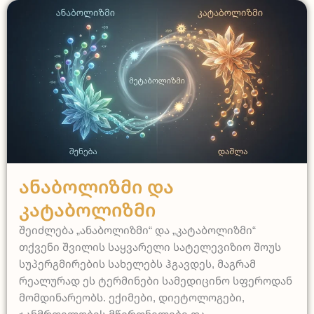
სამედიცინო
Ანაბოლიზმი Და
Კატაბოლიზმი
შეიძლება „ანაბოლიზმი“ და „კატაბოლიზმი“
თქვენი შვილის საყვარელი სატელევიზიო შოუს
სუპერგმირების სახელებს ჰგავდეს, მაგრამ
რეალურად ეს ტერმინები სამედიცინო სფეროდან
მომდინარეობს. ექიმები, დიეტოლოგები,