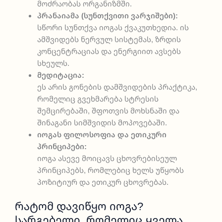
მოძრაობას ორგანიზმში.
პრანაიამა (სუნთქვითი ვარჯიშები):
სწორი სუნთქვა იოგას ქვაკუთხედია. ის
ამშვიდებს ნერვულ სისტემას, ზრდის
კონცენტრაციას და ენერგიით ავსებს
სხეულს.
მედიტაცია:
ეს არის გონების დამშვიდების პრაქტიკა,
რომელიც გვეხმარება სტრესის
შემცირებაში, შფოთვის მოხსნაში და
შინაგანი სიმშვიდის მოპოვებაში.
იოგას ფილოსოფია და ეთიკური
პრინციპები:
იოგა ასევე მოიცავს ცხოვრებისეულ
პრინციპებს, რომლებიც ხელს უწყობს
პოზიტიურ და ეთიკურ ცხოვრებას.
ᲠᲐᲢᲝᲛ ᲓᲐᲕᲘᲬᲧᲝ ᲘᲝᲒᲐ?
Სარგებელი, Რომელიც Ყველა