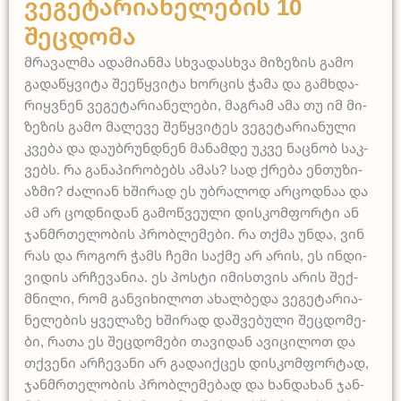
Ვეგეტარიანელების 10
Შეცდომა
მრა­ვალ­მა ადა­მი­ან­მა სხვა­დას­ხვა მი­ზე­ზის გა­მო
გა­დაწ­ყვი­ტა შე­ეწ­ყვი­ტა ხორ­ცის ჭა­მა და გამ­ხდა­
რიყ­ვნენ ვე­გე­ტა­რია­ნე­ლე­ბი, მაგ­რამ ამა თუ იმ მი­
ზე­ზის გა­მო მა­ლე­ვე შეწ­ყვი­ტეს ვე­გე­ტა­რია­ნუ­ლი
კვე­ბა და და­უბ­რუნ­დნენ მა­ნამ­დე უკ­ვე ნაც­ნობ საკ­
ვებს. რა გა­ნა­პი­რო­ბებს ამას? სად ქრე­ბა ენ­თუ­ზი­
აზ­მი? ძა­ლი­ან ხში­რად ეს უბ­რა­ლოდ არ­ცოდ­ნაა და
ამ არ ცოდ­ნი­დან გა­მოწ­ვეუ­ლი დის­კომ­ფორ­ტი ან
ჯან­მრთე­ლო­ბის პრობ­ლე­მე­ბი. რა თქმა უნ­და, ვინ
რას და რო­გორ ჭამს ჩე­მი საქ­მე არ არის, ეს ინ­დი­
ვი­დის არ­ჩე­ვა­ნია. ეს პოს­ტი იმის­თვის არის შექ­
მნი­ლი, რომ გან­ვი­ხი­ლოთ ახალ­ბე­და ვე­გე­ტა­რია­
ნე­ლე­ბის ყვე­ლა­ზე ხში­რად დაშ­ვე­ბუ­ლი შეც­დო­მე­
ბი, რა­თა ეს შეც­დო­მე­ბი თა­ვი­დან ავი­ცი­ლოთ და
თქვე­ნი არ­ჩე­ვა­ნი არ გა­და­იქ­ცეს დის­კომ­ფორ­ტად,
ჯან­მრთე­ლო­ბის პრობ­ლე­მე­ბად და ხან­და­ხან ჯან­