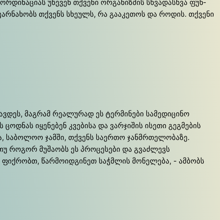
­ორ­დი­ნა­ცი­ას უწე­ვენ თქვე­ნი ორგა­ნიზ­მის სხვა­დას­ხვა ფუნ­
ბი კარ­ნა­ხობს თქვენს სხე­ულს, რა გა­ა­კე­თოს და რო­დის. თქვე­ნი
ავდეს, მაგრამ რეალურად ეს ტერმინები სამედიცინო
ოდნას იყენებენ კვებისა და ვარჯიშის ისეთი გეგმების
ა, საბოლოო ჯამში, თქვენს საერთო ჯანმრთელობაზე.
უ როგორ მუშაობს ეს პროცესები და გვაძლევს
ფიქრობთ, წარმოიდგინეთ საჭმლის მონელება, - ამბობს