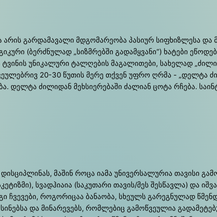
 არის გარ­და­მა­ვა­ლი მდგო­მა­რე­ო­ბა პა­სი­ურ სიფ­ხიზ­ლე­სა და 
­გი­კუ­რი (ბერ­ძნუ­ლად „სიზ­მრებ­ში გა­დამ­ყვა­ნი“) ხა­ტე­ბი ეწო
 ტვი­ნის უნი­კა­ლუ­რი ტალ­ღე­ბის მა­გა­ლი­თე­ბი, სა­ხე­ლად „ძი­ლი
ა. ჩვე­უ­ლე­ბრივ 20-30 წუ­თის მე­რე თქვენ უფრო ღრმა - „დელ­ტა ძი
ა. დელ­ტა ძი­ლი­დან მეხ­სი­ე­რე­ბა­ში ძა­ლი­ან ცო­ტა რჩე­ბა. სა­
 დის­ცი­პლი­ნას, მა­შინ რო­ცა ია­მა უნი­ვერ­სა­ლუ­რია თა­ვი­სი გა­მო
ას­კე­ტიზ­მი), სვად­ჰი­ა­ია (სა­კუ­თა­რი თა­ვის/მეს შე­სწავ­ლა) და იშ­
 ჩვე­ვე­ბი, რო­გო­რი­ცაა ბა­ნა­ო­ბა, სხე­ულს გა­რე­გნუ­ლად წმენდს,
ნებ­სა და მი­ნა­რე­ვებს, რომ­ლე­ბიც გა­მოწ­ვე­უ­ლია გა­და­მე­ტე­ბუ