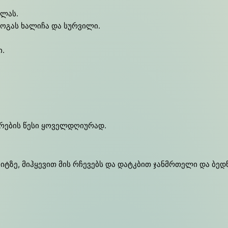
ილას.
იოგას ხალიჩა და სურვილი.
ი.
რების წესი ყოველდღიურად.
იტზე, მიჰყევით მის რჩევებს და დატკბით ჯანმრთელი და ბედ