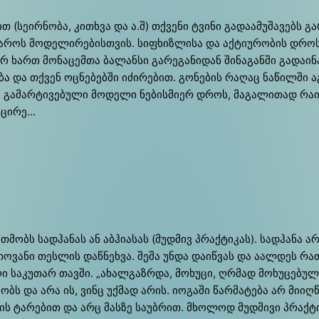
(სე­ირ­ნო­ბა, კით­ხვა და ა.შ) თქვე­ნი ტვი­ნი გა­და­ა­მუ­შა­ვებს გ
­როს მო­დე­ლი­რე­ბის­თვის. სიფ­ხიზ­ლი­სა და აქ­ტი­უ­რო­ბის დროს
ართ მო­ნა­ცემ­თა ბა­ლან­სი გა­რე­გა­ნი­დან ში­ნა­გან­ში გა­და­ი­ნ
ე­ბა და თქვენ ოცნე­ბებ­ში იძი­რე­ბით. გო­ნე­ბის რა­ღაც ნა­წილ­ში 
­მარ­ტი­ვე­ბუ­ლი მო­დე­ლი ნე­ბის­მი­ერ დროს, მა­გა­ლი­თად რა­ი­
 მცი­რე…
თ­მობს სად­ჰა­ნას ან აბ­ჰი­ა­სას (მუდ­მივ პრაქ­ტი­კას). სად­ჰა­ნა
ე­თო­ვა­ნი თეს­ლის დაწ­ნეხვა. შე­შა უნ­და და­იწ­ვას და აალ­დეს რა
ალი სა­კუ­თარ თავ­ში. „ახალ­გაზრდა, მო­ხუ­ცი, ღრმად მო­ხუ­ცე­ბუ
ი­შობს და არა ის, ვინც უქ­მად არის. იო­გა­ში წარ­მა­ტე­ბა არ მი­ი
მო­სის ტა­რე­ბით და არც მას­ზე სა­უბ­რით. მხო­ლოდ მუდ­მი­ვი პრაქ­ტ