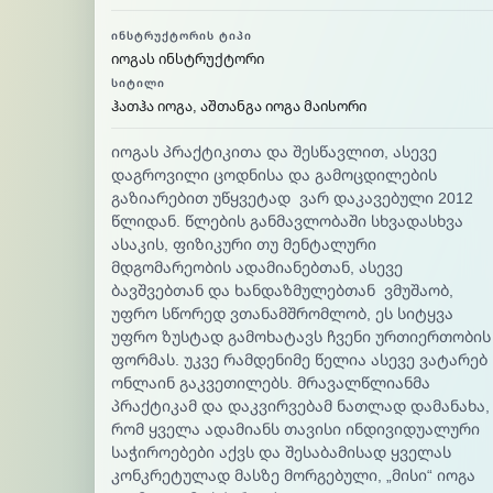
ᲘᲜᲡᲢᲠᲣᲥᲢᲝᲠᲘᲡ ᲢᲘᲞᲘ
იოგას ინსტრუქტორი
ᲡᲘᲢᲘᲚᲘ
ჰათჰა იოგა, აშთანგა იოგა მაისორი
იოგას პრაქტიკითა და შესწავლით, ასევე
დაგროვილი ცოდნისა და გამოცდილების
გაზიარებით უწყვეტად ვარ დაკავებული 2012
წლიდან. წლების განმავლობაში სხვადასხვა
ასაკის, ფიზიკური თუ მენტალური
მდგომარეობის ადამიანებთან, ასევე
ბავშვებთან და ხანდაზმულებთან ვმუშაობ,
უფრო სწორედ ვთანამშრომლობ, ეს სიტყვა
უფრო ზუსტად გამოხატავს ჩვენი ურთიერთობის
ფორმას. უკვე რამდენიმე წელია ასევე ვატარებ
ონლაინ გაკვეთილებს. მრავალწლიანმა
პრაქტიკამ და დაკვირვებამ ნათლად დამანახა,
რომ ყველა ადამიანს თავისი ინდივიდუალური
საჭიროებები აქვს და შესაბამისად ყველას
კონკრეტულად მასზე მორგებული, „მისი“ იოგა