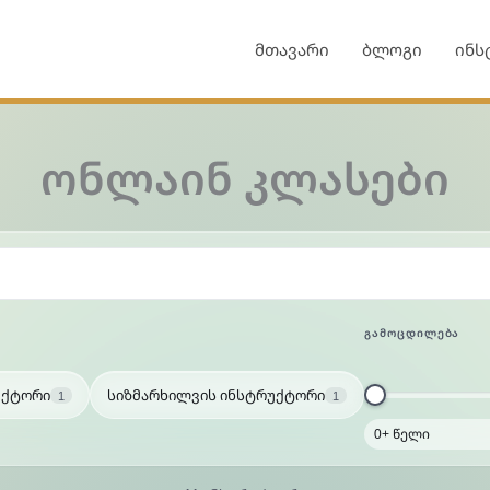
მთავარი
ბლოგი
ინს
ონლაინ კლასები
ᲒᲐᲛᲝᲪᲓᲘᲚᲔᲑᲐ
უქტორი
სიზმარხილვის ინსტრუქტორი
1
1
0+ წელი