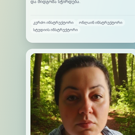
და მიდგომა სჭირდება.
კერძო ინსტრუქტორი
ონლაინ ინსტრუქტორი
სტუდიის ინსტრუქტორი