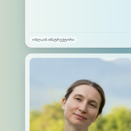
ონლაინ ინსტრუქტორი