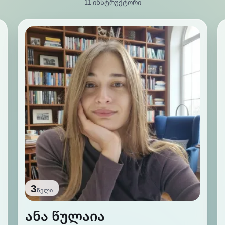
11 ინსტრუქტორი
3
წელი
ანა წულაია