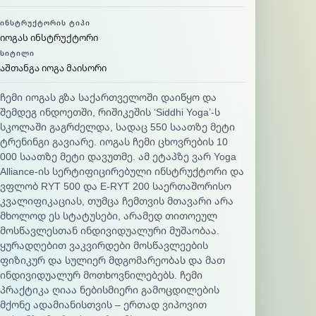
ᲘᲜᲡᲢᲠᲣᲥᲢᲝᲠᲘᲡ ᲢᲘᲞᲘ
იოგას ინსტრუქტორი
ᲡᲘᲢᲘᲚᲘ
აშთანგა იოგა მაისორი
ჩემი იოგას გზა საქართველოში დაიწყო და
შემდეგ ინდოეთში, რიშიკეშის ‘Siddhi Yoga’-ს
სკოლაში გაგრძელდა, სადაც 550 საათზე მეტი
ტრენინგი გავიარე. იოგას ჩემი ცხოვრების 10
000 საათზე მეტი დავუთმე. ამ ეტაპზე ვარ Yoga
Alliance-ის სერტიფიცირებული ინსტრუქტორი და
ვფლობ RYT 500 და E-RYT 200 საერთაშორისო
კვალიფიკაციას, თუმცა ჩემთვის მთავარი არა
მხოლოდ ეს სტატუსები, არამედ თითოეულ
მოსწავლესთან ინდივიდუალური მუშაობაა.
ყურადღებით ვაკვირდები მოსწავლეების
ფიზიკურ და სულიერ მდგომარეობას და მათ
ინდივიდუალურ მოთხოვნილებებს. ჩემი
პრაქტიკა ღიაა ნებისმიერი გამოცდილების
მქონე ადამიანისთვის – ერთად ვიპოვით