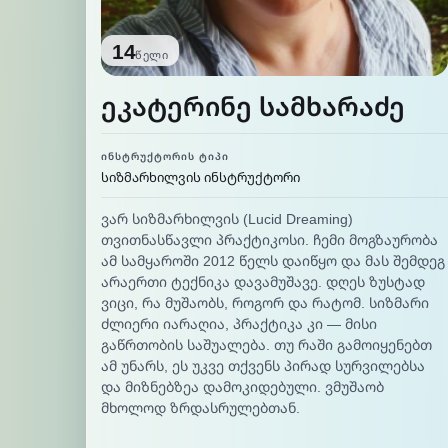
14
წელი
ეკატერინე სამხარაძე
ᲘᲜᲡᲢᲠᲣᲥᲢᲝᲠᲘᲡ ᲢᲘᲞᲘ
სიზმარხილვის ინსტრუქტორი
ვარ სიზმარხილვის (Lucid Dreaming)
თვითნასწავლი პრაქტიკოსი. ჩემი მოგზაურობა
ამ სამყაროში 2012 წელს დაიწყო და მას შემდეგ
არაერთი ტექნიკა დავამუშავე. დღეს ზუსტად
ვიცი, რა მუშაობს, როგორ და რატომ. სიზმარი
ძლიერი იარაღია, პრაქტიკა კი — მისი
გაწრთობის საშუალება. თუ რაში გამოიყენებთ
ამ უნარს, ეს უკვე თქვენს პირად სურვილებსა
და მიზნებზეა დამოკიდებული. ვმუშაობ
მხოლოდ ზრდასრულებთან.