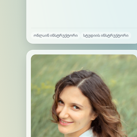
ონლაინ ინსტრუქტორი
სტუდიის ინსტრუქტორი