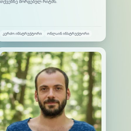
თქვენზე მორგებულ რიტმს.
კერძო ინსტრუქტორი
ონლაინ ინსტრუქტორი