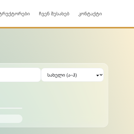
ტრუქტორები
ჩვენ შესახებ
კონტაქტი
Sort instructors by