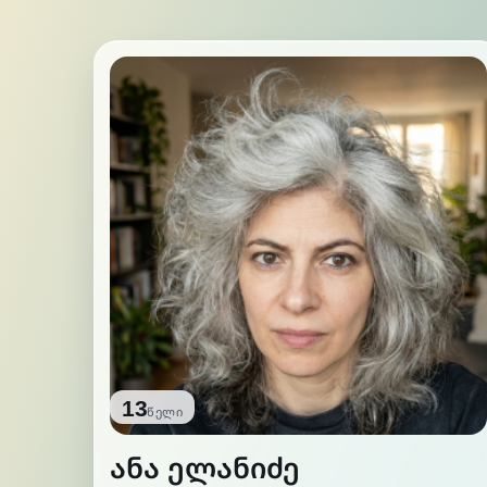
13
წელი
ანა ელანიძე