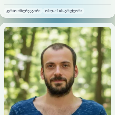
კერძო ინსტრუქტორი
ონლაინ ინსტრუქტორი