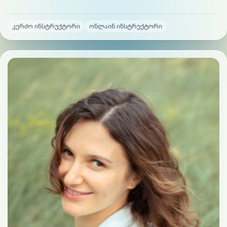
კერძო ინსტრუქტორი
ონლაინ ინსტრუქტორი