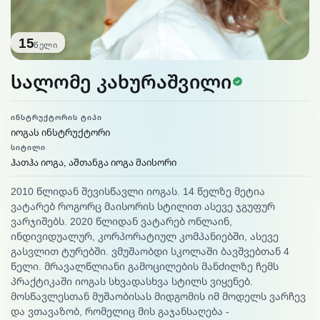
15
წელი
სერთიფ
სალომე კახურაშვილი
ᲘᲜᲡᲢᲠᲣᲥᲢᲝᲠᲘᲡ ᲢᲘᲞᲘ
იოგას ინსტრუქტორი
ᲡᲘᲢᲘᲚᲘ
ჰათჰა იოგა, აშთანგა იოგა მაისორი
2010 წლიდან შევისწავლი იოგას. 14 წელზე მეტია
ვატარებ როგორც მაისორის სტილით ასევე ჯგუფურ
ვარჯიშებს. 2020 წლიდან ვატარებ ონლაინ,
ინდივიდუალურ, კორპორატიულ კომპანიებში, ასევე
გასვლით ტურებში. ვმუშაობდი სკოლაში ბავშვებთან 4
წელი. მრავალწლიანი გამოცილების მანძილზე ჩემს
პრაქტიკაში იოგას სხვადასხვა სტილს ვიყენებ.
მოსწავლესთან მუშაობისას მიდგომის იმ მოდელს ვარჩევ
და ვთავაზობ, რომელიც მის გაჯანსაღება -