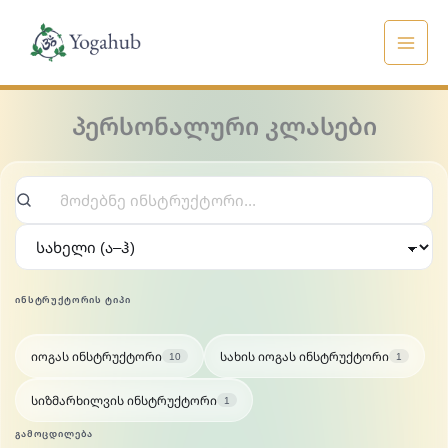
Skip
to
content
პერსონალური კლასები
Search instructors
Sort instructors by
ᲘᲜᲡᲢᲠᲣᲥᲢᲝᲠᲘᲡ ᲢᲘᲞᲘ
იოგას ინსტრუქტორი
სახის იოგას ინსტრუქტორი
10
1
სიზმარხილვის ინსტრუქტორი
1
ᲒᲐᲛᲝᲪᲓᲘᲚᲔᲑᲐ