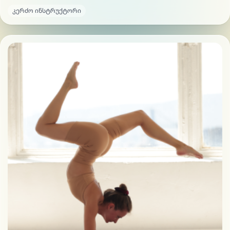
კერძო ინსტრუქტორი