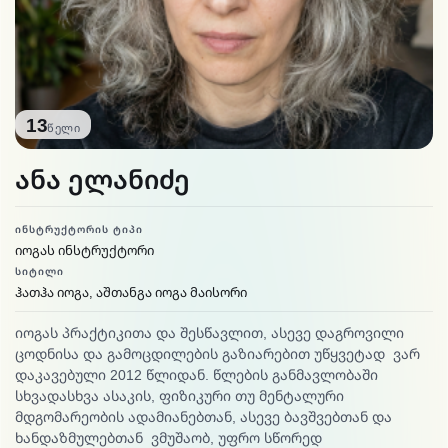
13
წელი
ანა ელანიძე
ᲘᲜᲡᲢᲠᲣᲥᲢᲝᲠᲘᲡ ᲢᲘᲞᲘ
იოგას ინსტრუქტორი
ᲡᲘᲢᲘᲚᲘ
ჰათჰა იოგა, აშთანგა იოგა მაისორი
იოგას პრაქტიკითა და შესწავლით, ასევე დაგროვილი
ცოდნისა და გამოცდილების გაზიარებით უწყვეტად ვარ
დაკავებული 2012 წლიდან. წლების განმავლობაში
სხვადასხვა ასაკის, ფიზიკური თუ მენტალური
მდგომარეობის ადამიანებთან, ასევე ბავშვებთან და
ხანდაზმულებთან ვმუშაობ, უფრო სწორედ