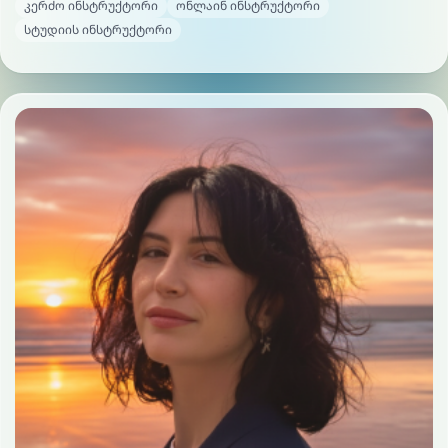
კერძო ინსტრუქტორი
ონლაინ ინსტრუქტორი
სტუდიის ინსტრუქტორი