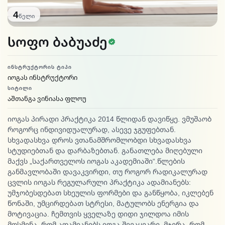
4
წელი
სერთიფიცირებ
სოფო ბაბუაძე
ᲘᲜᲡᲢᲠᲣᲥᲢᲝᲠᲘᲡ ᲢᲘᲞᲘ
იოგას ინსტრუქტორი
ᲡᲘᲢᲘᲚᲘ
აშთანგა ვინიასა ფლოუ
იოგას პირადი პრაქტიკა 2014 წლიდან დავიწყე. ვმუშაობ
როგორც ინდივიდუალურად, ასევე ჯგუფებთან.
სხვადასხვა დროს ვთანამშრომლობდი სხვადასხვა
სტუდიებთან და დარბაზებთან. განათლება მიღებული
მაქვს „საქართველოს იოგას აკადემიაში“.წლების
განმავლობაში დავაკვირდი, თუ როგორ რადიკალურად
ცვლის იოგას რეგულარული პრაქტიკა ადამიანებს:
უმჯობესდებათ სხეულის ფორმები და განწყობა, იკლებენ
წონაში, უმცირდებათ სტრესი, მატულობს ენერგია და
მოტივაცია. ჩემთვის ყველაზე დიდი ჯილდოა იმის
მოსმენა, რომ ადამიანებს იოგა შევაყვარე. მჯერა, რომ