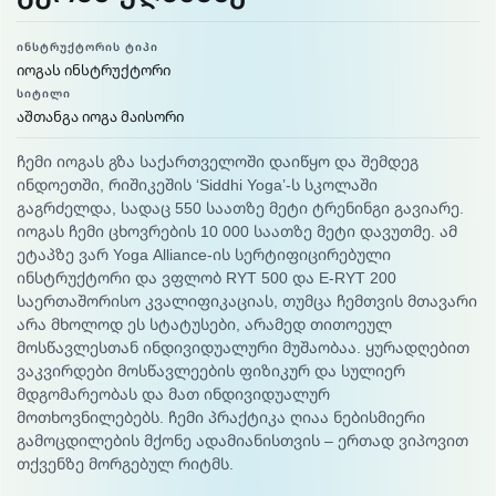
ᲘᲜᲡᲢᲠᲣᲥᲢᲝᲠᲘᲡ ᲢᲘᲞᲘ
იოგას ინსტრუქტორი
ᲡᲘᲢᲘᲚᲘ
აშთანგა იოგა მაისორი
ჩემი იოგას გზა საქართველოში დაიწყო და შემდეგ
ინდოეთში, რიშიკეშის ‘Siddhi Yoga’-ს სკოლაში
გაგრძელდა, სადაც 550 საათზე მეტი ტრენინგი გავიარე.
იოგას ჩემი ცხოვრების 10 000 საათზე მეტი დავუთმე. ამ
ეტაპზე ვარ Yoga Alliance-ის სერტიფიცირებული
ინსტრუქტორი და ვფლობ RYT 500 და E-RYT 200
საერთაშორისო კვალიფიკაციას, თუმცა ჩემთვის მთავარი
არა მხოლოდ ეს სტატუსები, არამედ თითოეულ
მოსწავლესთან ინდივიდუალური მუშაობაა. ყურადღებით
ვაკვირდები მოსწავლეების ფიზიკურ და სულიერ
მდგომარეობას და მათ ინდივიდუალურ
მოთხოვნილებებს. ჩემი პრაქტიკა ღიაა ნებისმიერი
გამოცდილების მქონე ადამიანისთვის – ერთად ვიპოვით
თქვენზე მორგებულ რიტმს.