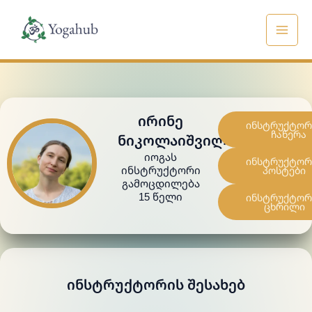
Skip
to
content
ᲘᲠᲘᲜᲔ
ინსტრუქტორ
ჩაწერა
ᲜᲘᲙᲝᲚᲐᲘᲨᲕᲘᲚᲘ
ᲘᲝᲒᲐᲡ
ინსტრუქტორ
ᲘᲜᲡᲢᲠᲣᲥᲢᲝᲠᲘ
პოსტები
Გამოცდილება
15 Წელი
ინსტრუქტორ
ცხრილი
ᲘᲜᲡᲢᲠᲣᲥᲢᲝᲠᲘᲡ ᲨᲔᲡᲐᲮᲔᲑ