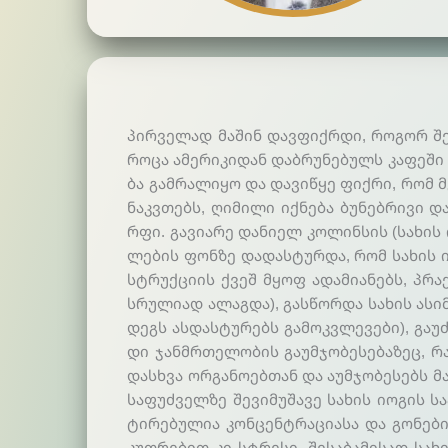
პირ­ვე­ლად მა­შინ დავ­ფიქ­რდი, რო­გორ შე­იძ
რო­ცა ამე­რი­კი­დან დაბ­რუ­ნე­ბულს კა­ფე­ში 
ბა გამ­რა­ლი­ყო და და­ვიწ­ყე ფიქ­რი, რომ მე
ნაკ­ვთებს, ღი­მი­ლი იქ­ნე­ბა ბუ­ნებ­რი­ვი 
რფი. გა­ვია­რე და­ნი­ელ კო­ლინ­სის (სა­ხის 
ლე­ბის ფონ­ზე და­დას­ტურ­და, რომ სა­ხის იო­გ
სტრუქ­ცი­ის ქვეშ მყოფ ადა­მიანე­ბს, პრაქ­ტ
სრუ­ლი­ად ალაგ­და), გას­წორ­და სა­ხის ასი­მ
დეგს ას­დას­ტუ­რებს გა­მოკ­ვლე­ვე­ბი), გა­უძ
დი ჯან­მრთე­ლო­ბის გა­უმ­ჯო­ბე­სე­ბა­ზეც, რ
დას­ხვა ორ­გა­ნო­ებ­თან და აუმ­ჯო­ბე­სებს 
სა­ფუძ­ველ­ზე შე­ვი­მუ­შა­ვე სა­ხის იო­გის ს
ტი­რე­ბუ­ლია კონ­ცენ­ტრა­ცია­სა და გო­ნე­ბის
კუთ­რე­ბით კი სტრე­სი, შე­სა­ბა­მი­სად სა­ხ