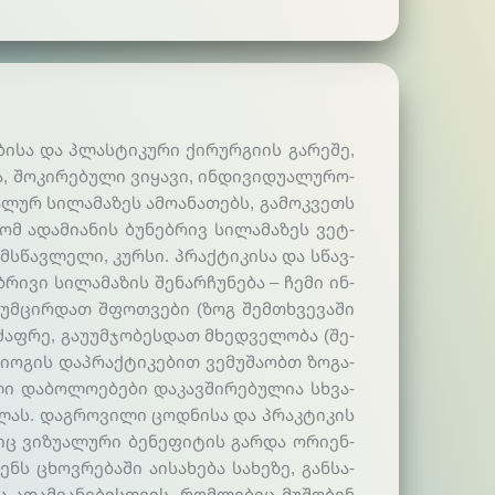
ი­სა და პლას­ტი­კუ­რი ქი­რურ­გი­ის გა­რე­შე,
 შო­კი­რე­ბუ­ლი ვი­ყა­ვი, ინ­დი­ვი­დუა­ლუ­რო­
ა­ლურ სი­ლა­მა­ზეს ამოა­ნა­თებს, გა­მოკ­ვეთს
ომ ადა­მია­ნის ბუ­ნებ­რივ სი­ლა­მა­ზეს ვეტ­
მ­სწავ­ლე­ლი, კურ­სი. პრაქ­ტი­კი­სა და სწავ­
ი­ვი სი­ლა­მა­ზის შე­ნარ­ჩუ­ნე­ბა – ჩე­მი ინ­
ე­უმ­ცირ­დათ შფოთ­ვე­ბი (ზოგ შემ­თხვე­ვა­ში
ძაფ­რე, გაუ­უმ­ჯო­ბეს­დათ მხედ­ვე­ლო­ბა (შე­
 იო­გის დაპ­რაქ­ტი­კე­ბით ვე­მუ­შა­ობთ ზო­გა­
ლი და­ბო­ლოე­ბე­ბი და­კავ­ში­რე­ბუ­ლია სხვა­
ვლას. დაგ­რო­ვი­ლი ცოდ­ნი­სა და პრაკ­ტი­კის
­ბიც ვი­ზუა­ლუ­რი ბე­ნე­ფი­ტის გარ­და ორი­ენ­
ს ცხოვ­რე­ბა­ში აი­სა­ხე­ბა სა­ხე­ზე, გან­სა­
ია ადა­მია­ნე­ბის­თვის, რომ­ლე­ბიც მუ­შო­ბენ