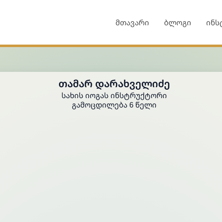
მთავარი
ბლოგი
ინს
ᲗᲐᲛᲐᲠ ᲓᲐᲠᲐᲮᲕᲔᲚᲘᲫᲔ
ᲡᲐᲮᲘᲡ ᲘᲝᲒᲐᲡ ᲘᲜᲡᲢᲠᲣᲥᲢᲝᲠᲘ
Გამოცდილება 6 Წელი