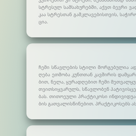
სტრე­სულ სამ­სა­ხუ­რებ­ში, აქვთ ბევ­რი ვა
კაა სტრეს­თან გამ­კლა­ვე­ბის­თვის, სა­ჭი­რ
ცია.
ჩე­მი სწავ­ლე­ბის სტი­ლი მორ­გე­ბუ­ლია ადა
ღე­ბა ეთ­მო­ბა კუნ­თთან კავ­ში­რის დამ­ყა­რ
ბით, ნე­ლა, ყუ­რად­ღე­ბით ჩე­მი მეთ­ვალ­ყუ
თვით­სიყ­ვა­რულს, სწავ­ლო­ბენ პა­ტი­ვის­ცე­მ
ბას. თი­თოე­ული პრაქ­ტი­კო­სი ინ­დი­ვი­დუა­
ბის გათ­ვა­ლის­წი­ნე­ბით. პრაქ­ტი­კო­სებს ას