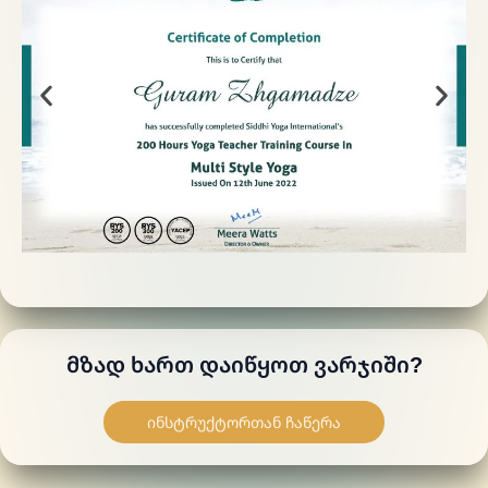
Მზად Ხართ Დაიწყოთ Ვარჯიში?
ინსტრუქტორთან ჩაწერა