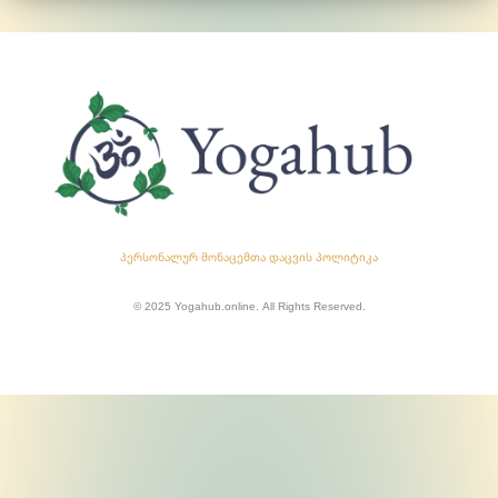
პერსონალურ მონაცემთა დაცვის პოლიტიკა
© 2025 Yogahub.online. All Rights Reserved.