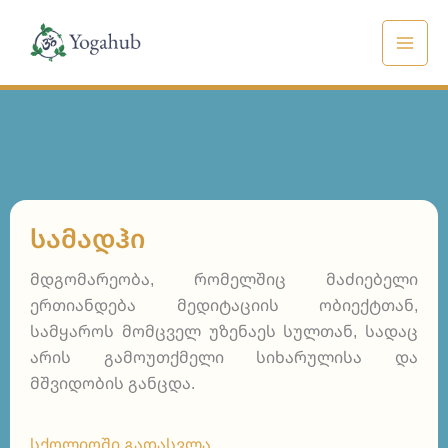
Skip
to
content
ᲡᲐᲛᲐᲓᲰᲘ
მდგომარეობა, რომელშიც მაძიებელი
ერთიანდება მედიტაციის ობიექტთან,
სამყაროს მომცველ უზენაეს სულთან, სადაც
არის გამოუთქმელი სიხარულისა და
მშვიდობის განცდა.
სქოლიოში გადასვლა