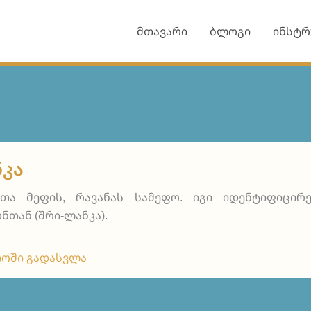
მთავარი
ბლოგი
ინსტრ
ᲙᲐ
თა მეფის, რავანას სამეფო. იგი იდენტიფიცირ
ნთან (შრი-ლანკა).
ოში გადასვლა