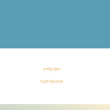
კონტაქტი
ჩვენ შესახებ