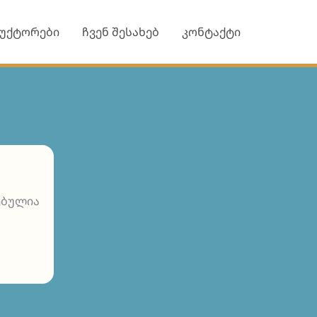
უქტორები
ჩვენ შესახებ
კონტაქტი
ებულია