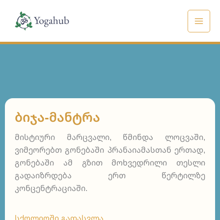
Skip
to
content
ᲑᲘᲯᲐ-ᲛᲐᲜᲢᲠᲐ
მისტიური მარცვალი, წმინდა ლოცვაში,
ვიმეორებთ გონებაში პრანაიამასთან ერთად,
გონებაში ამ გზით მოხვედრილი თესლი
გადაიზრდება ერთ წერტილზე
კონცენტრაციაში.
სქოლიოში გადასვლა