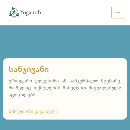
Skip
to
content
ᲡᲐᲜᲯᲘᲕᲐᲜᲘ
ერთგვარი ელექსირი ან სამკურნალო მცენარე,
რომელიც თქმულების მიხედვით მიცვალებულს
აცოცხლებს.
სქოლიოში გადასვლა