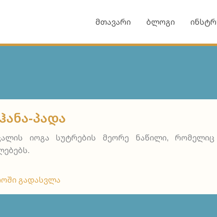
მთავარი
ბლოგი
ინსტრ
ᲰᲐᲜᲐ-ᲞᲐᲓᲐ
ჯალის იოგა სუტრების მეორე ნაწილი, რომელიც
ლებებს.
ოში გადასვლა