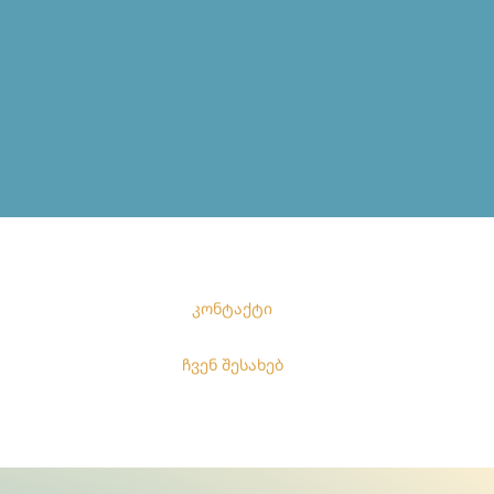
კონტაქტი
ჩვენ შესახებ