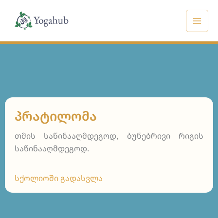
Skip
to
content
ᲞᲠᲐᲢᲘᲚᲝᲛᲐ
თმის საწინააღმდეგოდ, ბუნებრივი რიგის
საწინააღმდეგოდ.
სქოლიოში გადასვლა