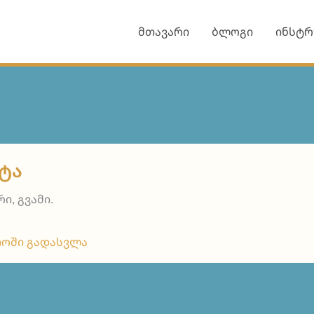
მთავარი
ბლოგი
ინსტრ
ᲢᲐ
ი, გვამი.
ოში გადასვლა