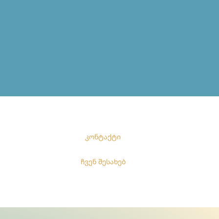
კონტაქტი
ჩვენ შესახებ