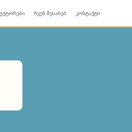
უქტორები
ჩვენ შესახებ
კონტაქტი