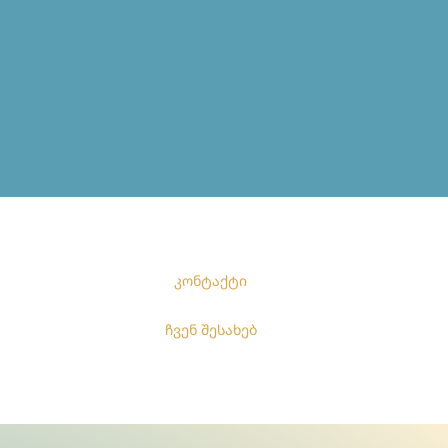
კონტაქტი
ჩვენ შესახებ