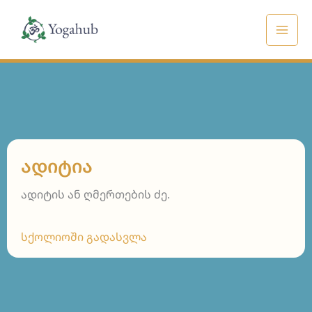
Skip
to
content
ᲐᲓᲘᲢᲘᲐ
ადიტის ან ღმერთების ძე.
სქოლიოში გადასვლა