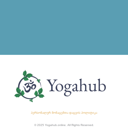
პერსონალურ მონაცემთა დაცვის პოლიტიკა
© 2025 Yogahub.online. All Rights Reserved.